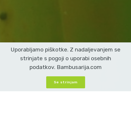
Uporabljamo piškotke. Z nadaljevanjem se
strinjate s pogoji o uporabi osebnih
podatkov. Bambusarija.com
Se strinjam