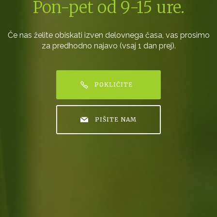
Pon-pet od 9-15 ure.
Če nas želite obiskati izven delovnega časa, vas prosimo
za predhodno najavo (vsaj 1 dan prej).
POKLIČITE
PIŠITE NAM